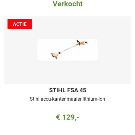
Verkocht
ACTIE
STIHL FSA 45
Stihl accu-kantenmaaier lithium-ion
€ 129,-