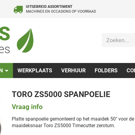
UITGEBREID ASSORTIMENT
MACHINES EN OCCASIONS OP VOORRAAD
EN
WERKPLAATS
VERHUUR
FOLDERS
CO
TORO ZS5000 SPANPOELIE
Vraag info
Platte spanpoelie gemonteerd op het maaidek 50" voor de
maaideksnaar Toro ZS5000 Timecutter zeroturn.