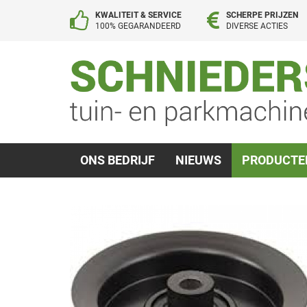
KWALITEIT & SERVICE
SCHERPE PRIJZEN
100% GEGARANDEERD
DIVERSE ACTIES
ONS BEDRIJF
NIEUWS
PRODUCT