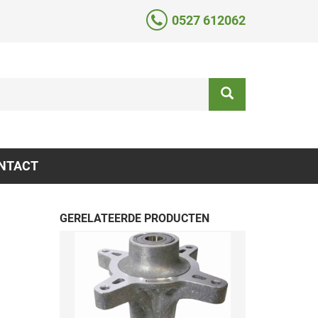
0527 612062
NTACT
GERELATEERDE PRODUCTEN