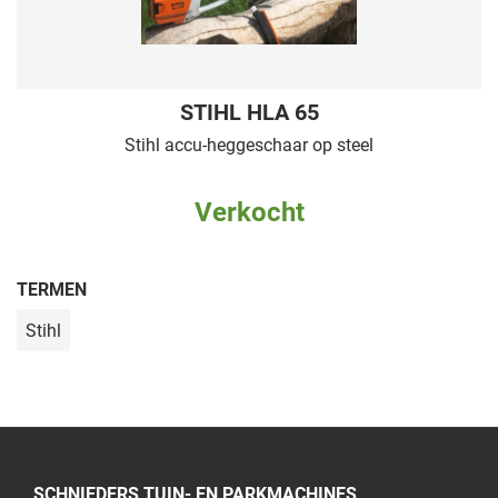
STIHL HLA 65
Stihl accu-heggeschaar op steel
Verkocht
TERMEN
Stihl
SCHNIEDERS TUIN- EN PARKMACHINES